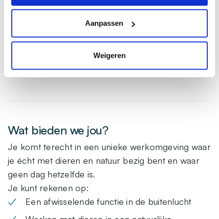
Bent beschikbaar voor 24 tot 32 uur per
Aanpassen
week
Beschikt over rijbewijs B (rijbewijs E kan
Weigeren
eventueel later behaald worden)
Wat bieden we jou?
Je komt terecht in een unieke werkomgeving waar
je écht met dieren en natuur bezig bent en waar
geen dag hetzelfde is.
Je kunt rekenen op:
Een afwisselende functie in de buitenlucht