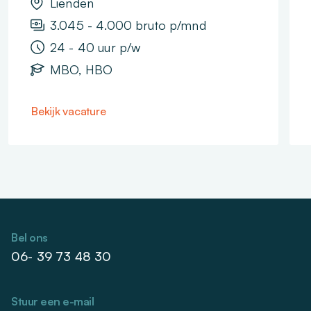
Lienden
3.045 - 4.000 bruto p/mnd
24 - 40 uur p/w
MBO, HBO
Bekijk vacature
Bel ons
06- 39 73 48 30
Stuur een e-mail