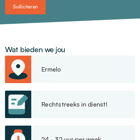
Solliciteren
Wat bieden we jou
Ermelo
Rechtstreeks in dienst!
24 - 32 uur per week