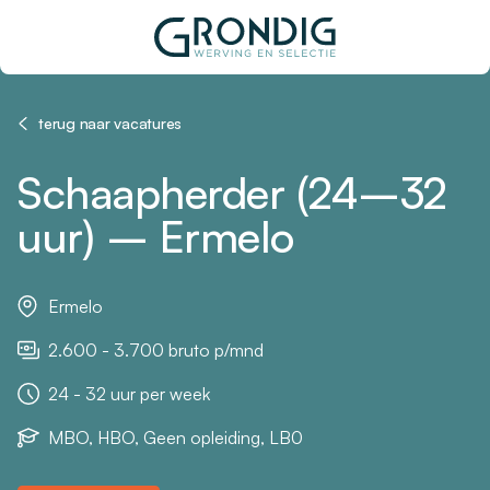
terug naar vacatures
Schaapherder (24–32
uur) – Ermelo
Ermelo
2.600 - 3.700 bruto p/mnd
24 - 32 uur per week
MBO, HBO, Geen opleiding, LB0