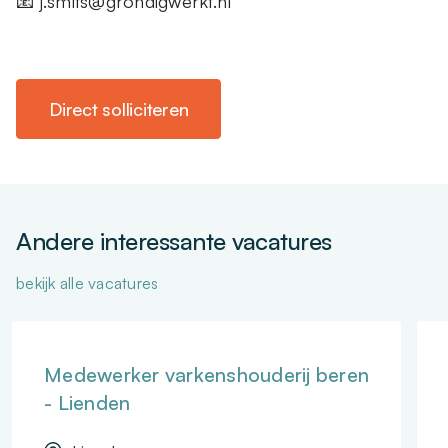
📧 j.smits@grondigwerkt.nl
Direct solliciteren
Andere interessante vacatures
bekijk alle vacatures
Medewerker varkenshouderij beren
- Lienden