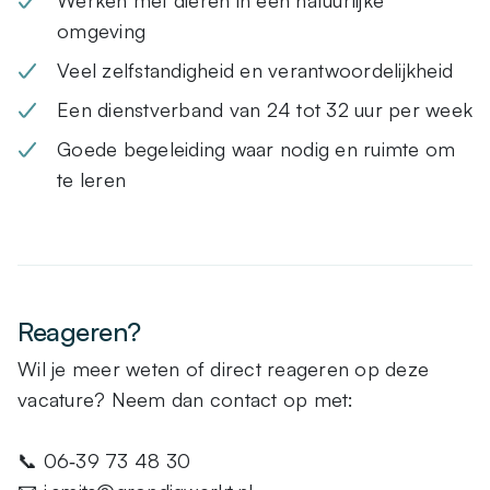
Werken met dieren in een natuurlijke
omgeving
Veel zelfstandigheid en verantwoordelijkheid
Een dienstverband van 24 tot 32 uur per week
Goede begeleiding waar nodig en ruimte om
te leren
Reageren?
Wil je meer weten of direct reageren op deze
vacature? Neem dan contact op met:
📞 06‑39 73 48 30