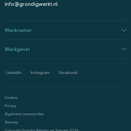
info@grondigwerkt.nl
Werknemer
Werkgever
LinkedIn
Instagram
Facebook
Cookies
Privacy
Algemene voorwaarden
Sitemap
Copyright Grondig Werving en Selectie 2026