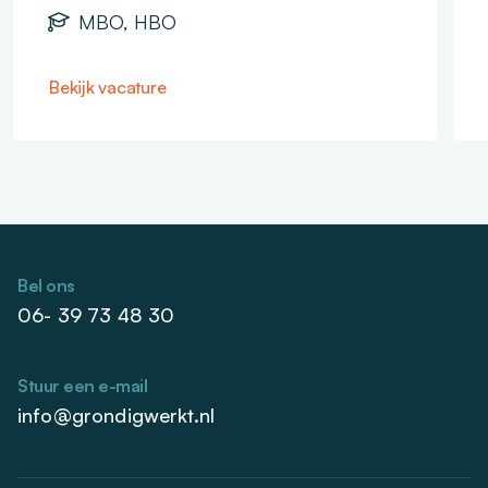
MBO, HBO
Bekijk vacature
Bel ons
06- 39 73 48 30
Stuur een e-mail
info@grondigwerkt.nl