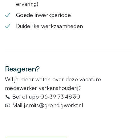
ervaring)
Goede inwerkperiode
Duidelijke werkzaamheden
Reageren?
Wil je meer weten over deze vacature
medewerker varkenshouderij?
📞 Bel of app 06‑39 73 48 30
📧 Mail j.smits@grondigwerkt.nl