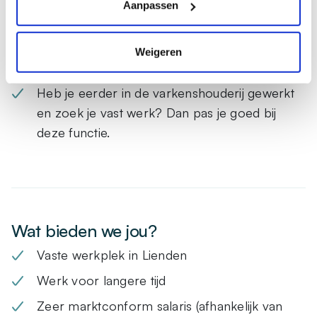
Aanpassen
Rustige en nuchtere werkwijze
Geen probleem met werken met grote dieren
Weigeren
Betrouwbaar en verantwoordelijk
Heb je eerder in de varkenshouderij gewerkt
en zoek je vast werk? Dan pas je goed bij
deze functie.
Wat bieden we jou?
Vaste werkplek in Lienden
Werk voor langere tijd
Zeer marktconform salaris (afhankelijk van