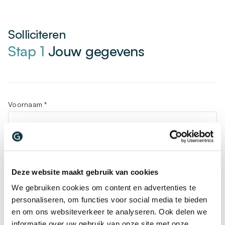
Solliciteren
Stap 1
Jouw gegevens
Voornaam
*
Achternaam
*
Deze website maakt gebruik van cookies
We gebruiken cookies om content en advertenties te
personaliseren, om functies voor social media te bieden
en om ons websiteverkeer te analyseren. Ook delen we
E-mailadres
*
informatie over uw gebruik van onze site met onze