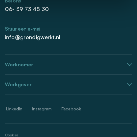
Bel ons
06- 39 73 48 30
Stuur een e-mail
info@grondigwerkt.nl
Werknemer
Werkgever
LinkedIn
Instagram
Facebook
Cookies