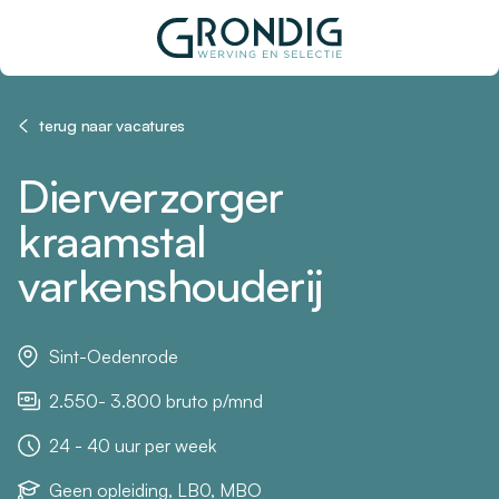
terug naar vacatures
Dierverzorger
kraamstal
varkenshouderij
Sint-Oedenrode
2.550- 3.800 bruto p/mnd
24 - 40 uur per week
Geen opleiding, LB0, MBO