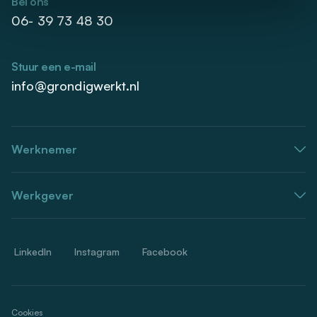
Bel ons
06- 39 73 48 30
Stuur een e-mail
info@grondigwerkt.nl
Werknemer
Werkgever
LinkedIn
Instagram
Facebook
Cookies