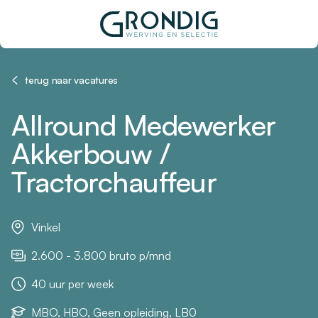
terug naar vacatures
Allround Medewerker
Akkerbouw /
Tractorchauffeur
Vinkel
2.600 - 3.800 bruto p/mnd
40 uur per week
MBO, HBO, Geen opleiding, LB0